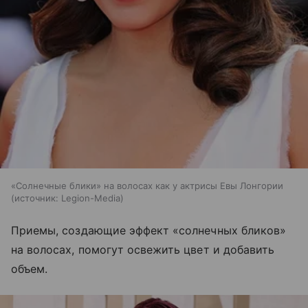
«Солнечные блики» на волосах как у актрисы Евы Лонгории
источник:
Legion-Media
Приемы, создающие эффект «солнечных бликов»
на волосах, помогут освежить цвет и добавить
объем.