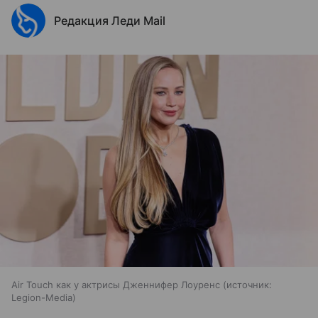
Редакция Леди Mail
Air Touch как у актрисы Дженнифер Лоуренс
источник:
Legion-Media