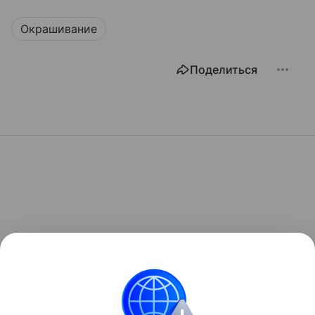
Окрашивание
Поделиться