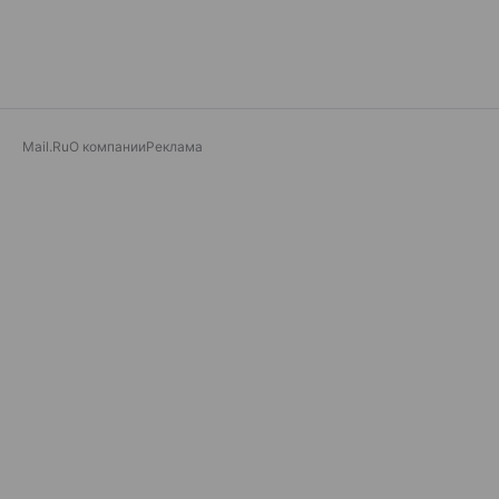
Mail.Ru
О компании
Реклама