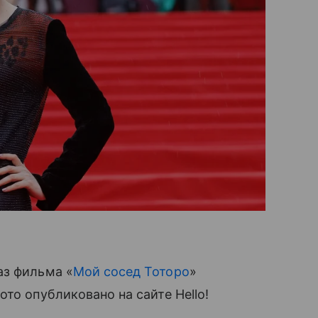
аз фильма «
Мой сосед Тоторо
»
то опубликовано на сайте Hello!