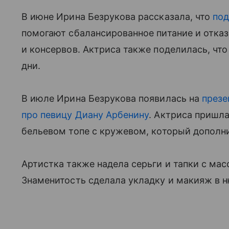
В июне Ирина Безрукова рассказала, что
под
помогают сбалансированное питание и отказ
и консервов. Актриса также поделилась, что
дни.
В июле Ирина Безрукова появилась на
презе
про певицу Диану Арбенину
. Актриса пришл
бельевом топе с кружевом, который дополн
Артистка также надела серьги и тапки с ма
Знаменитость сделала укладку и макияж в 