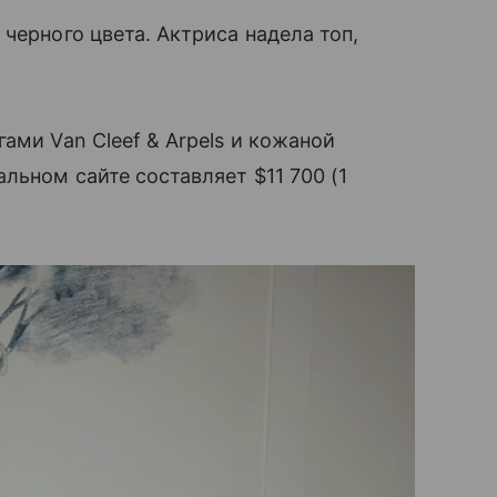
черного цвета. Актриса надела топ,
ами Van Cleef & Arpels и кожаной
льном сайте составляет $11 700 (1