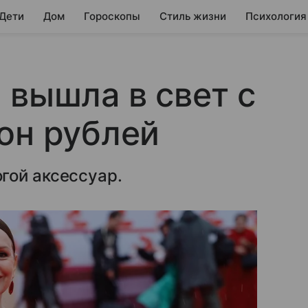
 Дети
Дом
Гороскопы
Стиль жизни
Психология
 вышла в свет с
он рублей
гой аксессуар.