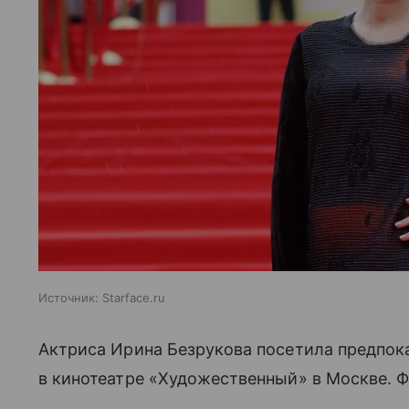
Источник:
Starface.ru
Актриса Ирина Безрукова посетила предпок
в кинотеатре «Художественный» в Москве. Фо