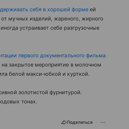
держивать себя в хорошей форме
ей
 от мучных изделий, жареного, жирного
 иногда устраивает себе разгрузочные
нтации первого документального фильма
а на закрытое мероприятие в молочном
ила белой макси-юбкой и курткой.
ссивной золотистой фурнитурой.
нюдовых тонах.
Поделиться