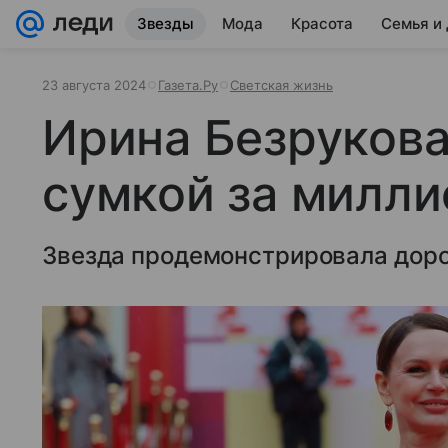
Звезды
Мода
Красота
Семья и
23 августа 2024
Газета.Ру
Светская жизнь
Ирина Безрукова
сумкой за милли
Звезда продемонстрировала доро