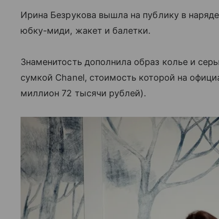
Ирина Безрукова вышла на публику в наряде 
юбку-миди, жакет и балетки.
Знаменитость дополнила образ колье и серьг
сумкой Chanel, стоимость которой на официа
миллион 72 тысячи рублей).