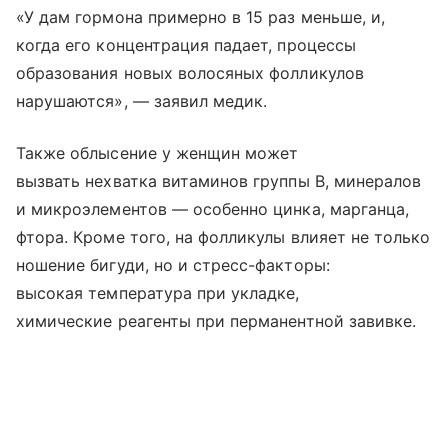
«У дам гормона примерно в 15 раз меньше, и,
когда его концентрация падает, процессы
образования новых волосяных фолликулов
нарушаются», — заявил медик.
Также облысение у женщин может
вызвать нехватка витаминов группы B, минералов
и микроэлементов — особенно цинка, марганца,
фтора. Кроме того, на фолликулы влияет не только
ношение бигуди, но и стресс-факторы:
высокая температура при укладке,
химические реагенты при перманентной завивке.