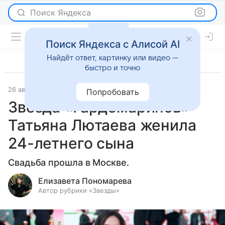
Поиск Яндекса
Поиск Яндекса с Алисой AI
Найдёт ответ, картинку или видео —
быстро и точно
26 августа 2024
Светская жизнь
Попробовать
Звезда «Гардемаринов»
Татьяна Лютаева женила
24-летнего сына
Свадьба прошла в Москве.
Елизавета Пономарева
Автор рубрики «Звезды»