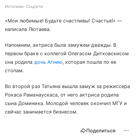
Источник:
Соцсети
«Мои любимые! Будьте счастливы! Счастье!» —
написала Лютаева.
Напомним, актриса была замужем дважды. В
первом браке с коллегой Олегасом Дитковскисом
она родила
дочь Агнию
, которая пошла по ее
стопам.
Во второй раз Татьяна вышла замуж за режиссера
Рокаса Раманаускаса, от него актриса родила
сына Доминика. Молодой человек окончил МГУ и
сейчас занимается бизнесом.
Поделиться