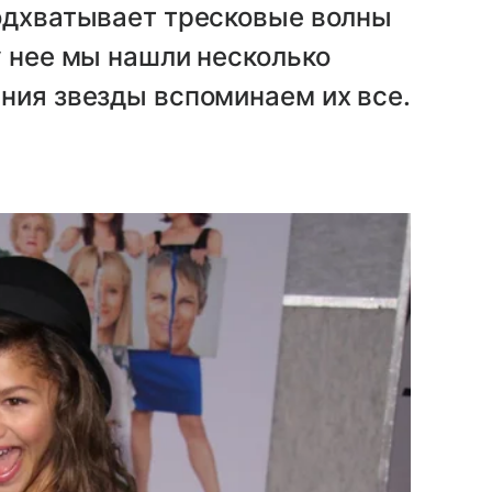
подхватывает тресковые волны
у нее мы нашли несколько
ния звезды вспоминаем их все.