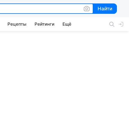
Найти
Найти
Рецепты
Рейтинги
Ещё