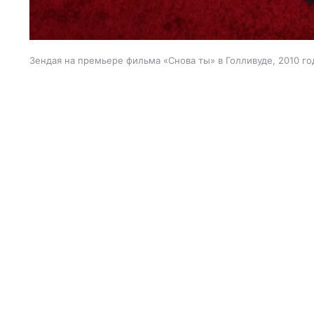
Зендая на премьере фильма «Снова ты» в Голливуде, 2010 го