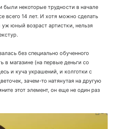
аи были некоторые трудности в начале
се всего 14 лет. И хотя можно сделать
 уж юный возраст артистки, нельзя
екстур.
валась без специально обученного
ть в магазине (на первые деньги со
есь и куча украшений, и колготки с
веточек, зачем-то натянутая на другую
ните этот элемент, он еще не один раз