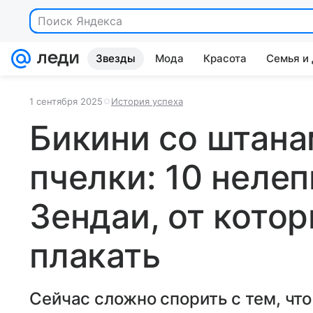
Поиск Яндекса
Звезды
Мода
Красота
Семья и
1 сентября 2025
История успеха
Бикини со штана
пчелки: 10 неле
Зендаи, от кото
плакать
Сейчас сложно спорить с тем, чт