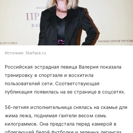
Источник:
Starface.ru
Российская эстрадная певица Валерия показала
тренировку в спортзале и восхитила
пользователей сети. Соответствующая
публикация появилась на ее странице в соцсетях.
56-летняя исполнительница снялась на скамье для
жима лежа, поднимая гантели весом семь
килограммов. Она предстала перед камерой в
облегающей белой футболке и зеленых легинсах,