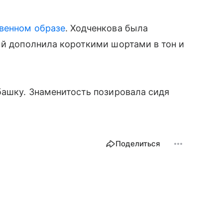
венном образе
. Ходченкова была
ый дополнила короткими шортами в тон и
башку. Знаменитость позировала сидя
Поделиться