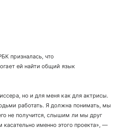
РБК призналась, что
могает ей найти общий язык
иссера, но и для меня как для актрисы.
юдьми работать. Я должна понимать, мы
его не получится, слышим ли мы друг
м касательно именно этого проекта», —