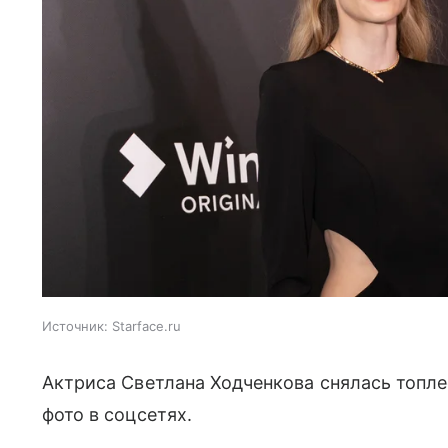
Источник:
Starface.ru
Актриса Светлана Ходченкова снялась топле
фото в соцсетях.