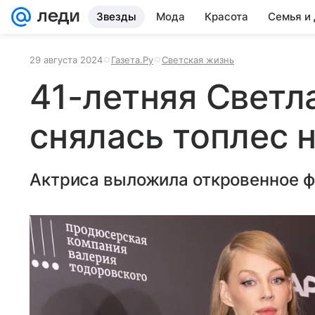
Звезды
Мода
Красота
Семья и
29 августа 2024
Газета.Ру
Светская жизнь
41-летняя Светл
снялась топлес 
Актриса выложила откровенное ф