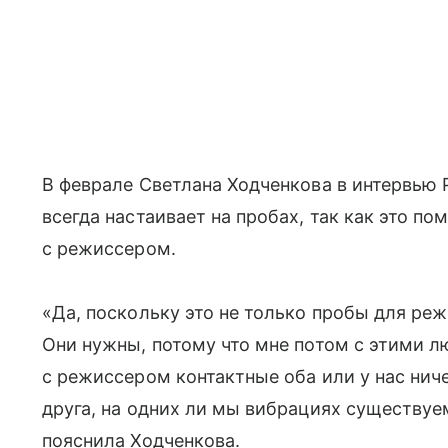
В феврале Светлана Ходченкова в интервью 
всегда настаивает на пробах, так как это по
с режиссером.
«Да, поскольку это не только пробы для реж
Они нужны, потому что мне потом с этими л
с режиссером контактные оба или у нас нич
друга, на одних ли мы вибрациях существуе
пояснила Ходченкова.