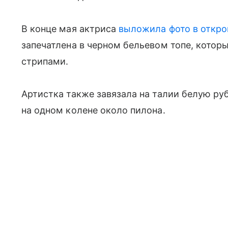
В конце мая актриса
выложила фото в откро
запечатлена в черном бельевом топе, котор
стрипами.
Артистка также завязала на талии белую ру
на одном колене около пилона.