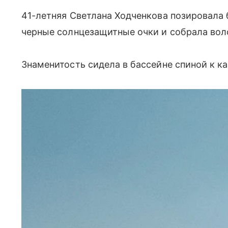
41-летняя Светлана Ходченкова позировала 
черные солнцезащитные очки и собрала вол
Знаменитость сидела в бассейне спиной к к