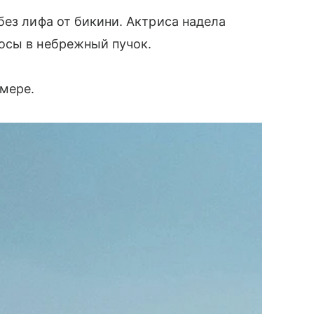
без лифа от бикини. Актриса надела
осы в небрежный пучок.
амере.