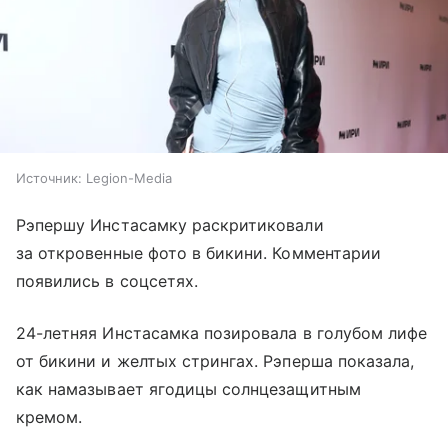
Источник:
Legion-Media
Рэпершу Инстасамку раскритиковали
за откровенные фото в бикини. Комментарии
появились в соцсетях.
24-летняя Инстасамка позировала в голубом лифе
от бикини и желтых стрингах. Рэперша показала,
как намазывает ягодицы солнцезащитным
кремом.