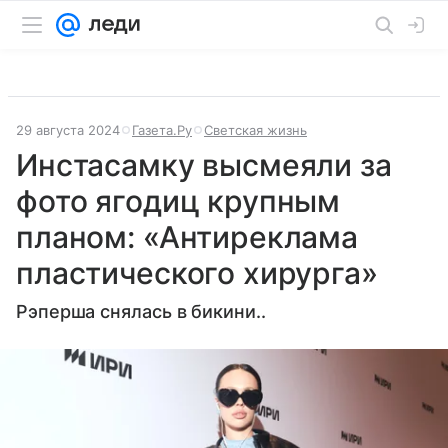
29 августа 2024
Газета.Ру
Светская жизнь
Инстасамку высмеяли за
фото ягодиц крупным
планом: «Антиреклама
пластического хирурга»
Рэперша снялась в бикини..