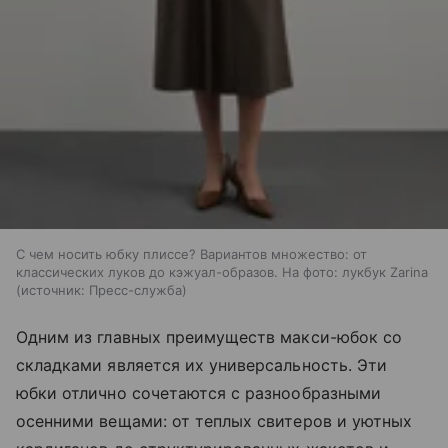
С чем носить юбку плиссе? Вариантов множество: от
классических луков до кэжуал-образов. На фото: лукбук Zarina
источник:
Пресс-служба
Одним из главных преимуществ макси-юбок со
складками является их универсальность. Эти
юбки отлично сочетаются с разнообразными
осенними вещами: от теплых свитеров и уютных