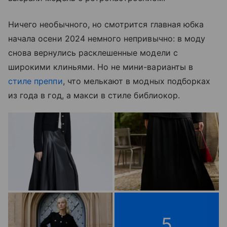
Ничего необычного, но смотрится главная юбка
начала осени 2024 немного непривычно: в моду
снова вернулись расклешенные модели с
широкими клиньями. Но не мини-варианты в
стиле преппи
, что мелькают в модных подборках
из года в год, а макси в стиле библиокор.
5