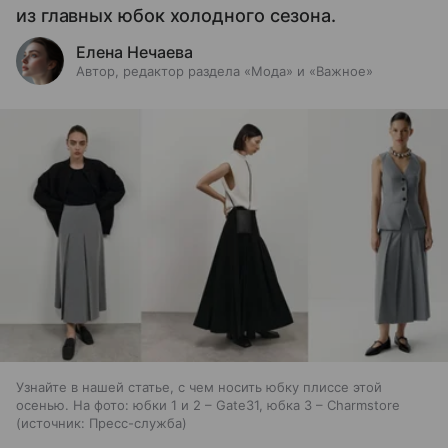
из главных юбок холодного сезона.
Елена Нечаева
Автор, редактор раздела «Мода» и «Важное»
Узнайте в нашей статье, с чем носить юбку плиссе этой
осенью. На фото: юбки 1 и 2 – Gate31, юбка 3 – Charmstore
источник:
Пресс-служба