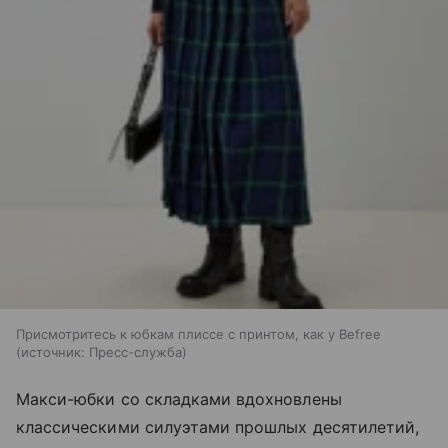
Присмотритесь к юбкам плиссе с принтом, как у Befree
источник:
Пресс-служба
Макси-юбки со складками вдохновлены
классическими силуэтами прошлых десятилетий,