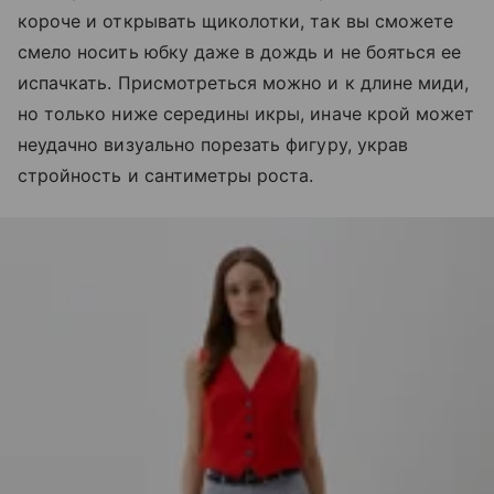
короче и открывать щиколотки, так вы сможете
смело носить юбку даже в дождь и не бояться ее
испачкать. Присмотреться можно и к длине миди,
но только ниже середины икры, иначе крой может
неудачно визуально порезать фигуру, украв
стройность и сантиметры роста.