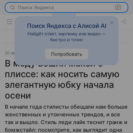
Поиск Яндекса
Поиск Яндекса с Алисой AI
Найдёт ответ, картинку или видео —
быстро и точно
30 августа 2024
Мода
Попробовать
В моду вошли макси с
плиссе: как носить самую
элегантную юбку начала
осени
В начале года стилисты обещали нам больше
женственных и утонченных трендов, и все
так и вышло. Стиль леди лайк теснит гранж и
бомжстайл: посмотрите, как выглядит одна