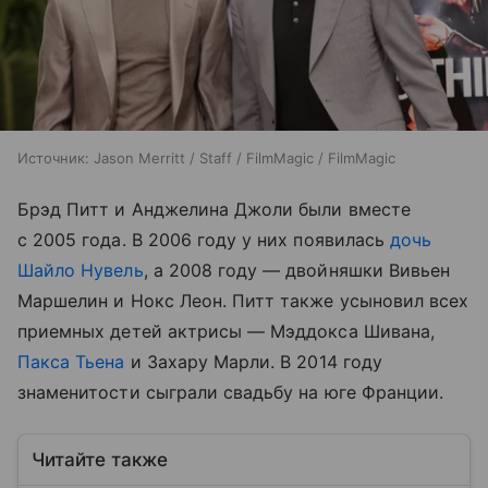
Источник:
Jason Merritt / Staff / FilmMagic / FilmMagic
Брэд Питт и Анджелина Джоли были вместе
с 2005 года. В 2006 году у них появилась
дочь
Шайло Нувель
, а 2008 году — двойняшки Вивьен
Маршелин и Нокс Леон. Питт также усыновил всех
приемных детей актрисы — Мэддокса Шивана,
Пакса Тьена
и Захару Марли. В 2014 году
знаменитости сыграли свадьбу на юге Франции.
Читайте также