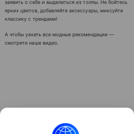
заявить о себе и выделиться из толпы. Не бойтесь
ярких цветов, добавляйте аксессуары, миксуйте
классику с трендами!
А чтобы узнать все модные рекомендации —
смотрите наше видео.