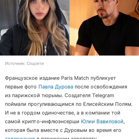
Источник:
Соцсети
Французское издание Paris Match публикует
первые фото
Павла Дурова
после освобождения
из парижской тюрьмы. Создателя Telegram
поймали прогуливающимся по Елисейским Полям.
И не в гордом одиночестве, а в компании той
самой крипто-инфлюэнсерши
Юлии Вавиловой
,
которая была вместе с Дуровым во время его
задержания
в парижском аэропорту.