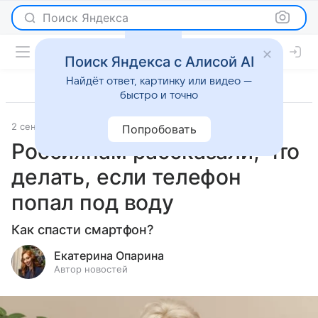
Поиск Яндекса
Поиск Яндекса с Алисой AI
Найдёт ответ, картинку или видео —
быстро и точно
2 сентября 2024
О важном
Попробовать
Россиянам рассказали, что
делать, если телефон
попал под воду
Как спасти смартфон?
Екатерина Опарина
Автор новостей