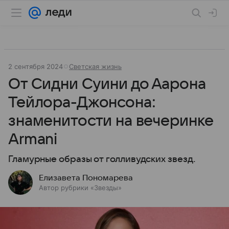
2 сентября 2024
Светская жизнь
От Сидни Суини до Аарона
Тейлора-Джонсона:
знаменитости на вечеринке
Armani
Гламурные образы от голливудских звезд.
Елизавета Пономарева
Автор рубрики «Звезды»