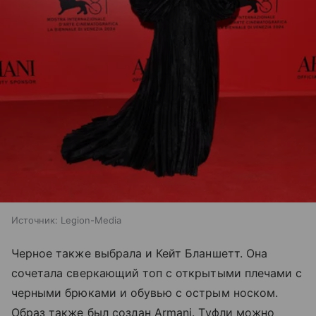
Источник:
Legion-Media
Черное также выбрала и Кейт Бланшетт. Она
сочетала сверкающий топ с открытыми плечами с
черными брюками и обувью с острым носком.
Образ также был создан Armani. Туфли можно