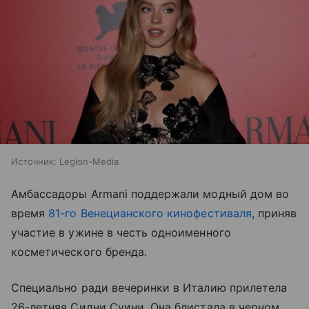
Источник:
Legion-Media
Амбассадоры Armani поддержали модный дом во
время
81-го Венецианского кинофестиваля
, приняв
участие в ужине в честь одноименного
косметического бренда.
Специально ради вечеринки в Италию прилетела
26-летняя Сидни Суини. Она блистала в черном