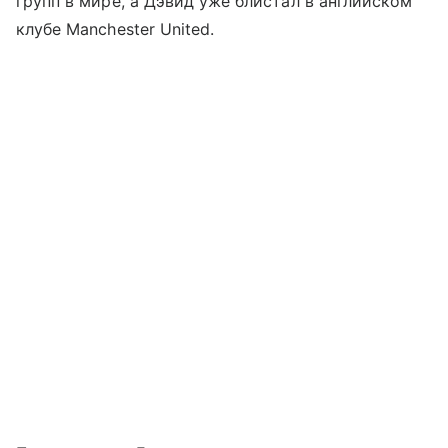
групп в мире, а Дэвид уже блистал в английском
клубе Manchester United.