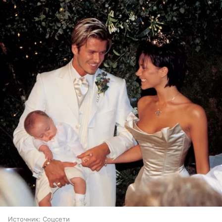
Источник:
Соцсети