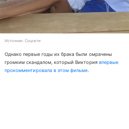
Источник:
Соцсети
Однако первые годы их брака были омрачены
громким скандалом, который Виктория
впервые
прокомментировала в этом фильме
.