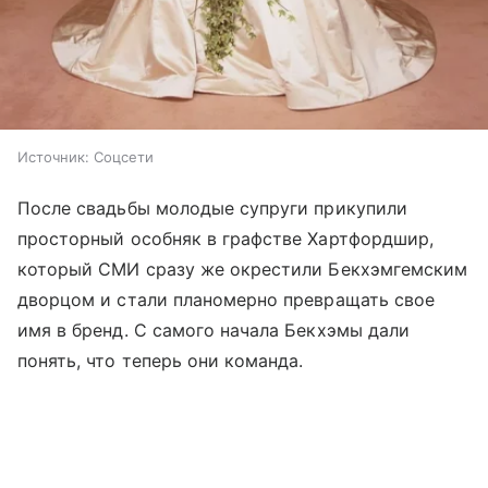
Источник:
Соцсети
После свадьбы молодые супруги прикупили
просторный особняк в графстве Хартфордшир,
который СМИ сразу же окрестили Бекхэмгемским
дворцом и стали планомерно превращать свое
имя в бренд. С самого начала Бекхэмы дали
понять, что теперь они команда.