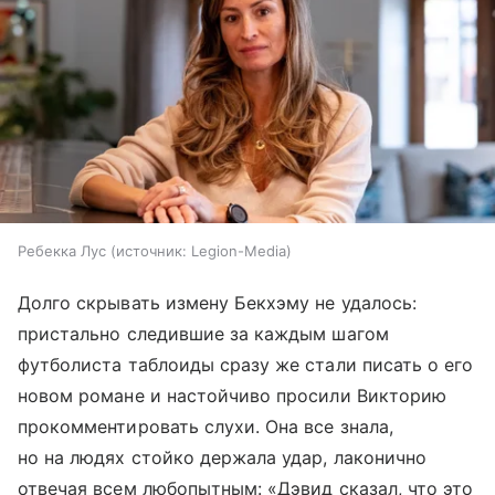
Ребекка Лус
источник:
Legion-Media
Долго скрывать измену Бекхэму не удалось:
пристально следившие за каждым шагом
футболиста таблоиды сразу же стали писать о его
новом романе и настойчиво просили Викторию
прокомментировать слухи. Она все знала,
но на людях стойко держала удар, лаконично
отвечая всем любопытным: «Дэвид сказал, что это