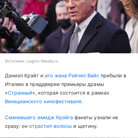
Источник:
Legion-Media.ru
Дэниэл Крэйг и
его жена Рэйчел Вайс
прибыли в
Италию в преддверии премьеры драмы
«
Странный
», которая состоится в рамках
Венецианского кинофестиваля
.
Сменившего имидж Крэйга
фанаты узнали не
сразу: он
отрастил волосы
и щетину.