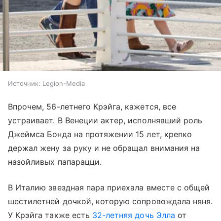
Источник:
Legion-Media
Впрочем, 56-летнего Крэйга, кажется, все
устраивает. В Венеции актер, исполнявший роль
Джеймса Бонда на протяжении 15 лет, крепко
держал жену за руку и не обращал внимания на
назойливых папарацци.
В Италию звездная пара приехала вместе с общей
шестилетней дочкой, которую сопровождала няня.
У Крэйга также есть
32-летняя дочь Элла
от