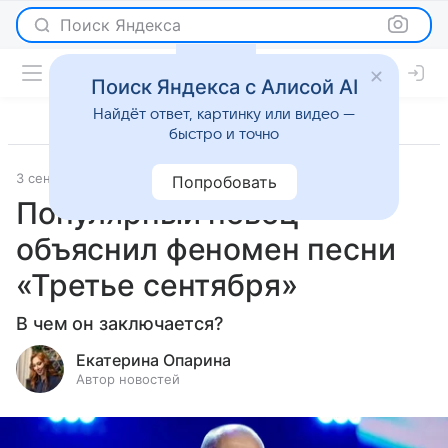
Поиск Яндекса
Поиск Яндекса с Алисой AI
Найдёт ответ, картинку или видео —
быстро и точно
3 сентября 2024
Светская жизнь
Попробовать
Популярный певец
объяснил феномен песни
«Третье сентября»
В чем он заключается?
Екатерина Опарина
Автор новостей