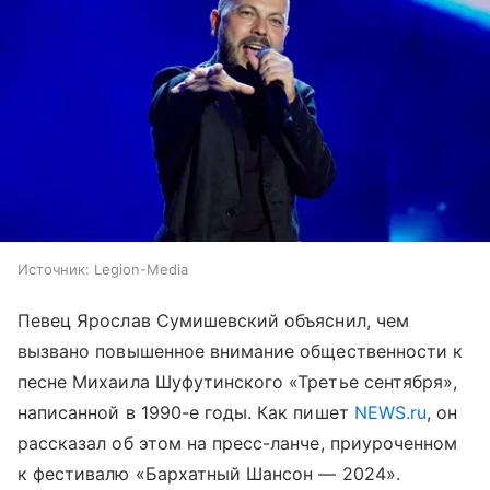
Источник:
Legion-Media
Певец Ярослав Сумишевский объяснил, чем
вызвано повышенное внимание общественности к
песне Михаила Шуфутинского «Третье сентября»,
написанной в 1990-е годы. Как пишет
NEWS.ru
, он
рассказал об этом на пресс-ланче, приуроченном
к фестивалю «Бархатный Шансон — 2024».