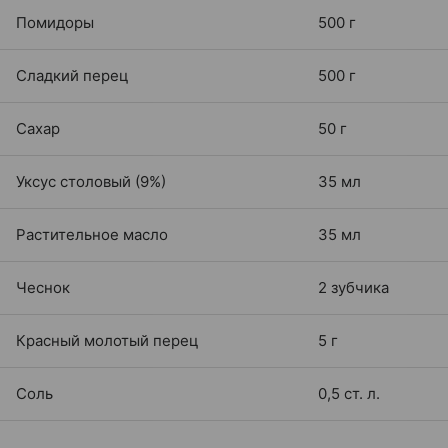
Помидоры
500 г
Сладкий перец
500 г
Сахар
50 г
Уксус столовый (9%)
35 мл
Растительное масло
35 мл
Чеснок
2 зубчика
Красный молотый перец
5 г
Соль
0,5 ст. л.