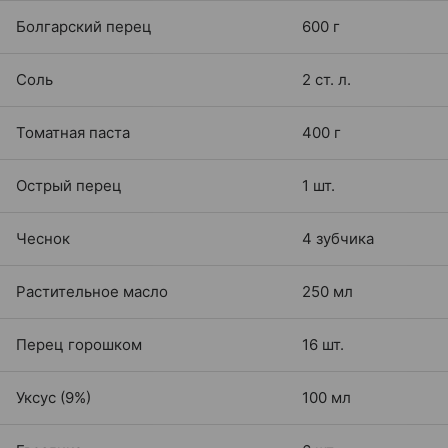
Болгарский перец
600 г
Соль
2 ст. л.
Томатная паста
400 г
Острый перец
1 шт.
Чеснок
4 зубчика
Растительное масло
250 мл
Перец горошком
16 шт.
Уксус (9%)
100 мл