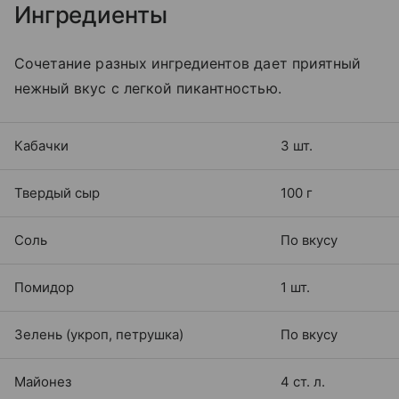
Ингредиенты
Сочетание разных ингредиентов дает приятный
нежный вкус с легкой пикантностью.
Кабачки
3 шт.
Твердый сыр
100 г
Соль
По вкусу
Помидор
1 шт.
Зелень (укроп, петрушка)
По вкусу
Майонез
4 ст. л.