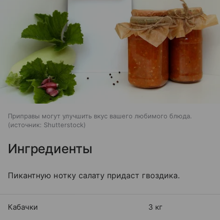
Приправы могут улучшить вкус вашего любимого блюда.
источник:
Shutterstock
Ингредиенты
Пикантную нотку салату придаст гвоздика.
Кабачки
3 кг