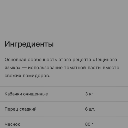
Ингредиенты
Основная особенность этого рецепта «Тещиного
языка» — использование томатной пасты вместо
свежих помидоров.
Кабачки очищенные
3 кг
Перец сладкий
6 шт.
Чеснок
80 г