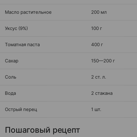
Масло растительное
200 мл
Уксус (9%)
100 г
Томатная паста
400 г
Сахар
150—200 г
Соль
2 ст. л.
Вода
2 стакана
Острый перец
1 шт.
Пошаговый рецепт