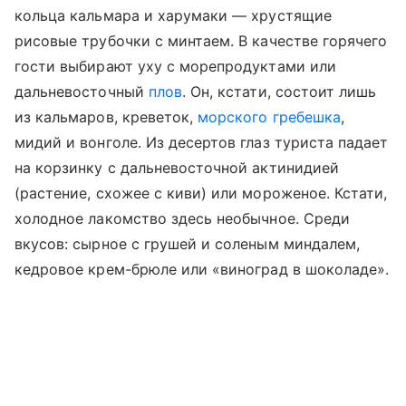
кольца кальмара и харумаки — хрустящие
рисовые трубочки с минтаем. В качестве горячего
гости выбирают уху с морепродуктами или
дальневосточный
плов
. Он, кстати, состоит лишь
из кальмаров, креветок,
морского гребешка
,
мидий и вонголе. Из десертов глаз туриста падает
на корзинку с дальневосточной актинидией
(растение, схожее с киви) или мороженое. Кстати,
холодное лакомство здесь необычное. Среди
вкусов: сырное с грушей и соленым миндалем,
кедровое крем-брюле или «виноград в шоколаде».