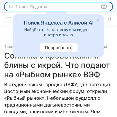
Поиск Яндекса
Поиск Яндекса с Алисой AI
Найдёт ответ, картинку или видео —
быстро и точно
4 сентября 2024
Аргументы и факты - Новости
О важном
Попробовать
Солянка с креветками и
блины с икрой. Что подают
на «Рыбном рынке» ВЭФ
В студенческом городке ДВФУ, где проходит
Восточный экономический форум, открыли
«Рыбный рынок». Небольшой фудмолл с
традиционными дальневосточными
блюдами, напитками и мороженым. Чем