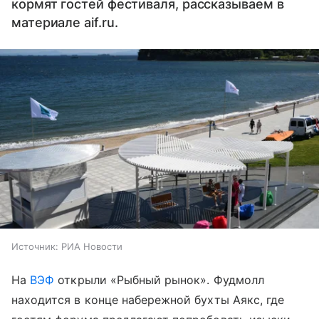
кормят гостей фестиваля, рассказываем в
материале aif.ru.
Источник:
РИА Новости
На
ВЭФ
открыли «Рыбный рынок». Фудмолл
находится в конце набережной бухты Аякс, где