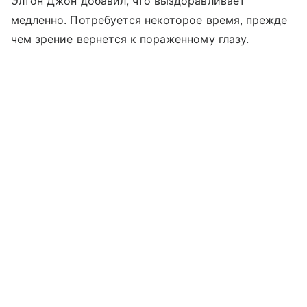
Элтон Джон добавил, что выздоравливает
медленно. Потребуется некоторое время, прежде
чем зрение вернется к пораженному глазу.