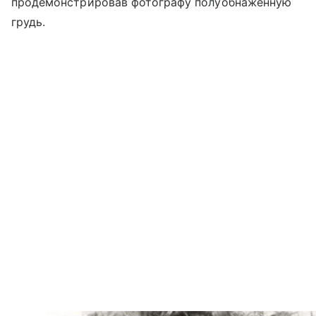
продемонстрировав фотографу полуобнаженную
грудь.