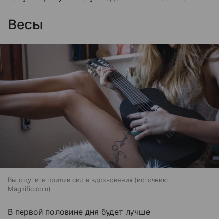
Весы
Вы ощутите прилив сил и вдохновения
источник:
Magnific.com
В первой половине дня будет лучше