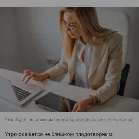
Утро будет не слишком плодотворным
источник:
Freepik.com
Утро окажется не слишком плодотворным,