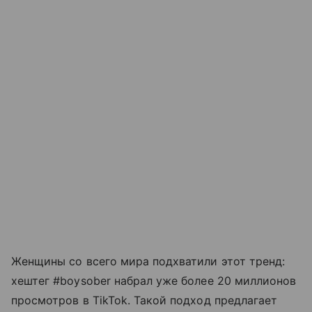
Женщины со всего мира подхватили этот тренд:
хештег #boysober набрал уже более 20 миллионов
просмотров в TikTok. Такой подход предлагает