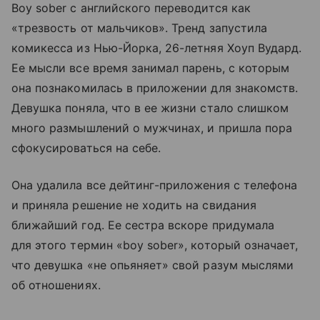
Boy sober с английского переводится как
«трезвость от мальчиков». Тренд запустила
комикесса из Нью-Йорка, 26-летняя Хоуп Вудард.
Ее мысли все время занимал парень, с которым
она познакомилась в приложении для знакомств.
Девушка поняла, что в ее жизни стало слишком
много размышлений о мужчинах, и пришла пора
сфокусироваться на себе.
Она удалила все дейтинг-приложения с телефона
и приняла решение не ходить на свидания
ближайший год. Ее сестра вскоре придумала
для этого термин «boy sober», который означает,
что девушка «не опьяняет» свой разум мыслями
об отношениях.