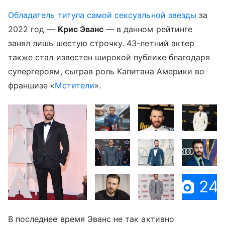
Обладатель титула самой сексуальной звезды
за
2022 год —
Крис Эванс
— в данном рейтинге
занял лишь шестую строчку. 43-летний актер
также стал известен широкой публике благодаря
супергероям, сыграв роль Капитана Америки во
франшизе «
Мстители
».
24
В последнее время Эванс не так активно