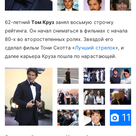
62-летний
Том Круз
занял восьмую строчку
рейтинга. Он начал сниматься в фильмах с начала
80-х во второстепенных ролях. Звездой его
сделал фильм Тони Скотта «
Лучший стрелок
», и
далее карьера Круза пошла по нарастающей.
11