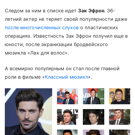
Следом за ним в списке идет
Зак Эфрон
. 36-
летний актер не теряет своей популярности даже
после многочисленных слухов
о пластических
операциях. Известность Зак Эфрон получил еще в
юности, после экранизации бродвейского
мюзикла «Лак для волос».
А всемирно популярным он стал после главной
роли в фильме «
Классный мюзикл
».