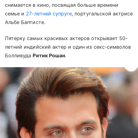
снимается в кино, посвящая больше времени
семье и
27-летней супруге
, португальской актрисе
Альбе Баптисте.
Пятерку самых красивых актеров открывает 50-
летний индийский актер и один из секс-символов
Болливуда
Ритик Рошан
.