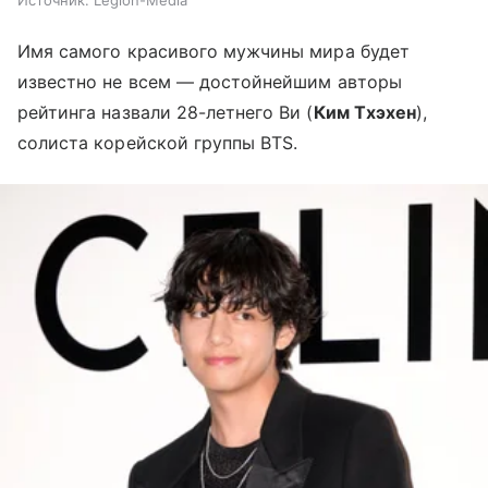
Источник:
Legion-Media
Имя самого красивого мужчины мира будет
известно не всем — достойнейшим авторы
рейтинга назвали 28-летнего Ви (
Ким Тхэхен
),
солиста корейской группы BTS.