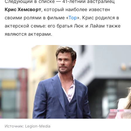
Следующий в списке — 41-летний австралиец
Крис Хемсворт
, который наиболее известен
своими ролями в фильме «
Тор
». Крис родился в
актерской семье: его братья Люк и Лайам также
являются актерами.
Источник:
Legion-Media