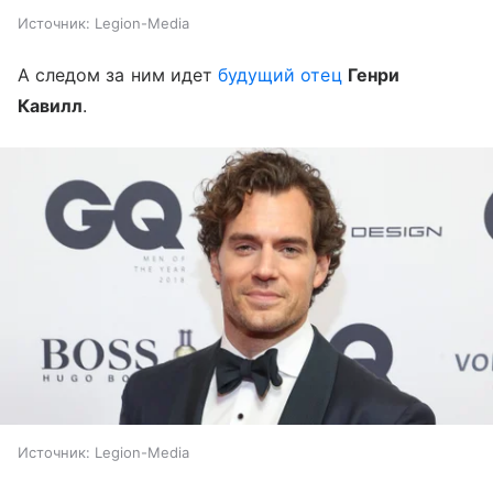
Источник:
Legion-Media
А следом за ним идет
будущий отец
Генри
Кавилл
.
Источник:
Legion-Media