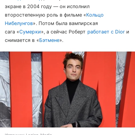
экране в 2004 году — он исполнил
второстепенную роль в фильме «
Кольцо
Нибелунгов
». Потом была вампирская
сага «
Сумерки
», а сейчас Роберт
работает с Dior
и
снимается в «
Бэтмене
».