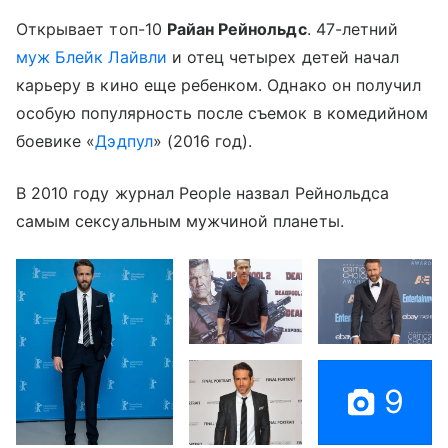
Открывает топ-10
Райан Рейнольдс
. 47-летний
муж Блейк Лайвли
и отец четырех детей начал
карьеру в кино еще ребенком. Однако он получил
особую популярность после съемок в комедийном
боевике «
Дэдпул
» (2016 год).
В 2010 году журнал People назвал Рейнольдса
самым сексуальным мужчиной планеты.
9