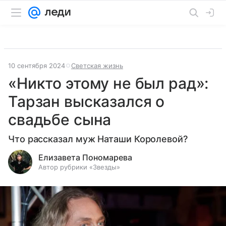
10 сентября 2024
Светская жизнь
«Никто этому не был рад»:
Тарзан высказался о
свадьбе сына
Что рассказал муж Наташи Королевой?
Елизавета Пономарева
Автор рубрики «Звезды»