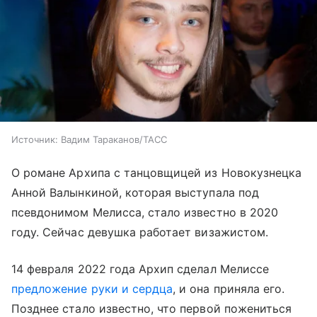
Источник:
Вадим Тараканов/ТАСС
О романе Архипа с танцовщицей из Новокузнецка
Анной Валынкиной, которая выступала под
псевдонимом Мелисса, стало известно в 2020
году. Сейчас девушка работает визажистом.
14 февраля 2022 года Архип сделал Мелиссе
предложение руки и сердца
, и она приняла его.
Позднее стало известно, что первой пожениться