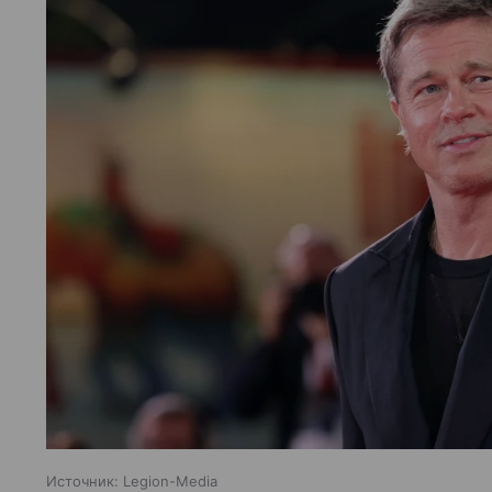
Источник:
Legion-Media