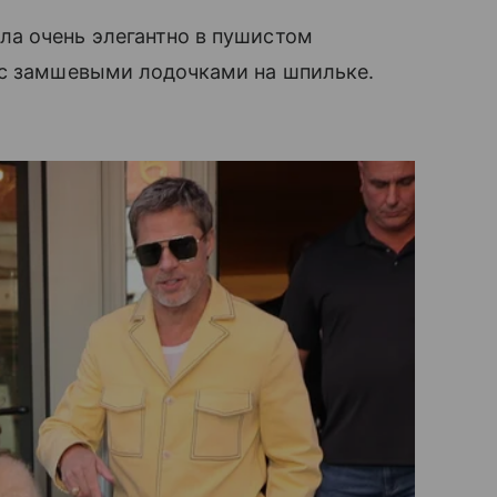
а очень элегантно в пушистом
 с замшевыми лодочками на шпильке.