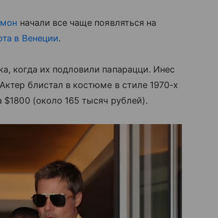
амон
начали все чаще появляться на
юта в Венеции
.
а, когда их подловили папарацци. Инес
Актер блистал в костюме в стиле 1970-х
 $1800 (около 165 тысяч рублей).