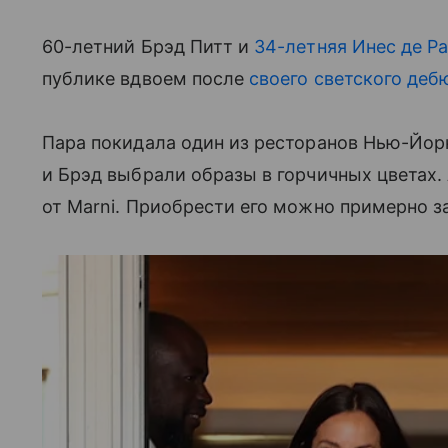
60-летний Брэд Питт и
34-летняя Инес де Р
публике вдвоем после
своего светского деб
Пара покидала один из ресторанов Нью-Йорк
и Брэд выбрали образы в горчичных цветах. 
от Marni. Приобрести его можно примерно за