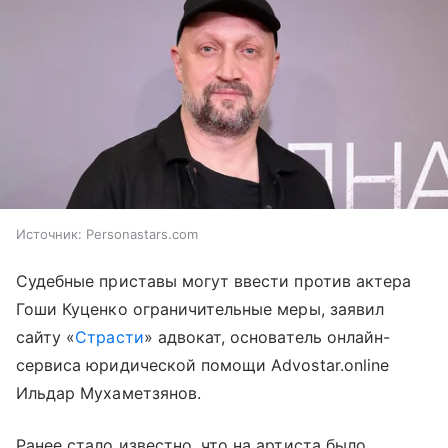
Источник:
Personastars.com
Судебные приставы могут ввести против актера
Гоши Куценко ограничительные меры, заявил
сайту «
Страсти
» адвокат, основатель онлайн-
сервиса юридической помощи Advostar.online
Ильдар Мухаметзянов.
Ранее стало известно, что на артиста было