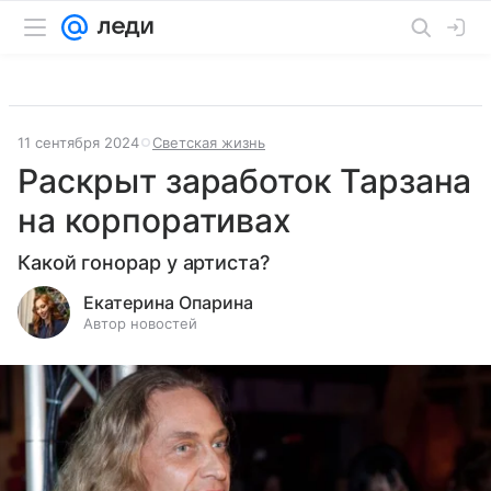
11 сентября 2024
Светская жизнь
Раскрыт заработок Тарзана
на корпоративах
Какой гонорар у артиста?
Екатерина Опарина
Автор новостей