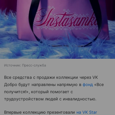
Источник:
Пресс-служба
Все средства с продажи коллекции через VK
Добро будут направлены напрямую в
фонд
«Все
получится!», который помогает с
трудоустройством людей с инвалидностью.
Впервые коллекцию презентовали
на VK Star