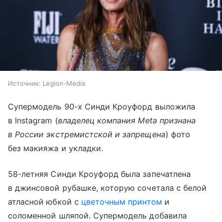
Источник:
Legion-Media
Супермодель 90-х Синди Кроуфорд выложила
в Instagram (
владелец компания Meta признана
в России экстремистской и запрещена
) фото
без макияжа и укладки.
58-летняя Синди Кроуфорд была запечатлена
в джинсовой рубашке, которую сочетала с белой
атласной юбкой с
цветочным принтом
и
соломенной шляпой. Супермодель добавила