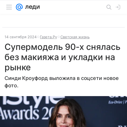
14 сентября 2024
Газета.Ру
Светская жизнь
Супермодель 90-х снялась
без макияжа и укладки на
рынке
Синди Кроуфорд выложила в соцсети новое
фото.