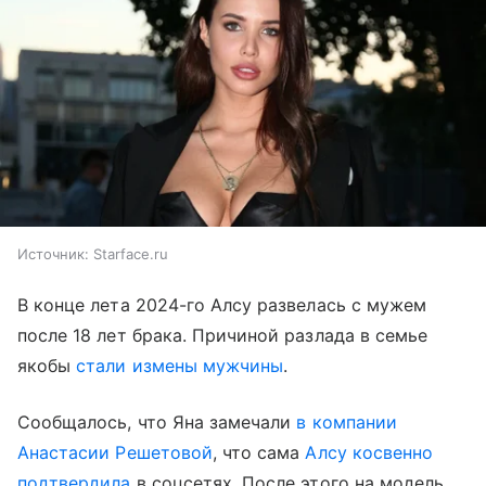
Источник:
Starface.ru
В конце лета 2024-го Алсу развелась с мужем
после 18 лет брака. Причиной разлада в семье
якобы
стали измены мужчины
.
Сообщалось, что Яна замечали
в компании
Анастасии Решетовой
, что сама
Алсу косвенно
подтвердила
в соцсетях. После этого на модель