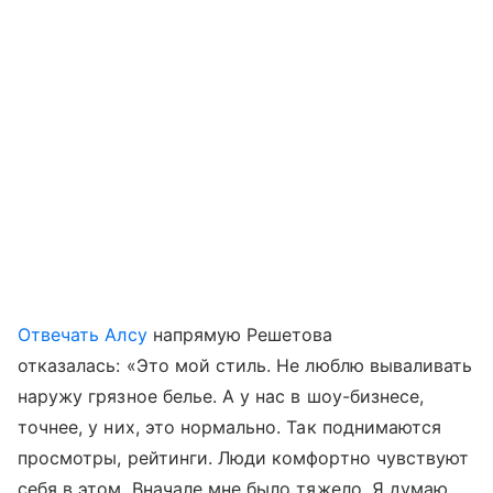
Отвечать Алсу
напрямую Решетова
отказалась: «Это мой стиль. Не люблю вываливать
наружу грязное белье. А у нас в шоу-бизнесе,
точнее, у них, это нормально. Так поднимаются
просмотры, рейтинги. Люди комфортно чувствуют
себя в этом. Вначале мне было тяжело. Я думаю,