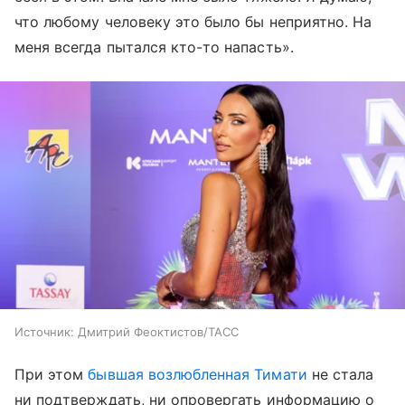
что любому человеку это было бы неприятно. На
меня всегда пытался кто-то напасть».
Источник:
Дмитрий Феоктистов/ТАСС
При этом
бывшая возлюбленная Тимати
не стала
ни подтверждать, ни опровергать информацию о