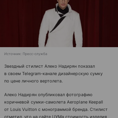
Источник:
Пресс-служба
Звездный стилист Алеко Надирян показал
в своем Telegram-канале дизайнерскую сумку
по цене личного вертолета.
Алеко Надирян опубликовал фотографию
коричневой сумки-самолета Aeroplane Keepall
от Louis Vuitton с монограммой бренда. Стилист
отметил, что на сайте ЦУМа стоимость изделия