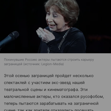
Покинувшие Россию актеры пытаются строить карьеру
заграницей
источник:
Legion-Media
Этой осенью заграницей пройдет несколько
спектаклей с участием экс-звезд нашей
театральной сцены и кинематографа. Эти
малочисленные актеры, кто оказался русофобом,
теперь пытаются зарабатывать на заграничной
сцене, так как зрители отказались посещать