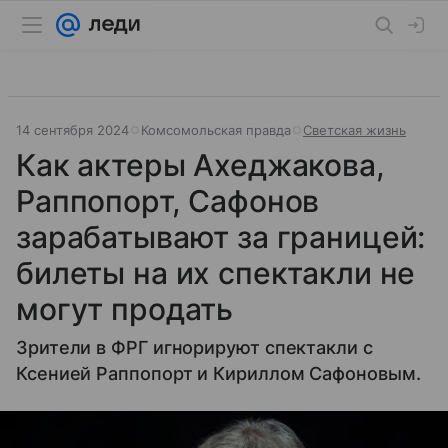
14 сентября 2024
Комсомольская правда
Светская жизнь
Как актеры Ахеджакова,
Раппопорт, Сафонов
зарабатывают за границей:
билеты на их спектакли не
могут продать
Зрители в ФРГ игнорируют спектакли с
Ксенией Раппопорт и Кириллом Сафоновым.