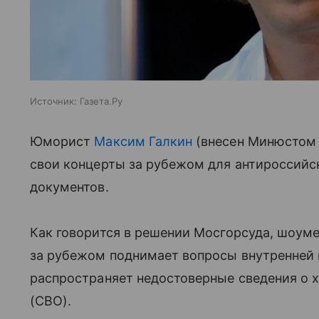
Источник:
Газета.Ру
Юморист
Максим Галкин
(внесен Минюстом 
свои концерты за рубежом для антироссийск
документов.
Как говорится в решении Мосгорсуда, шоум
за рубежом поднимает вопросы внутренней 
распространяет недостоверные сведения о 
(СВО).