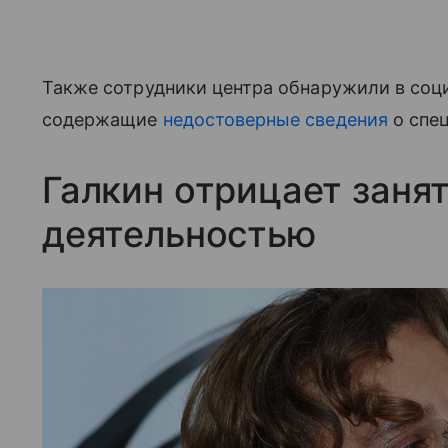
Также сотрудники центра обнаружили в соц
содержащие
недостоверные сведения
о спец
Галкин отрицает заня
деятельностью