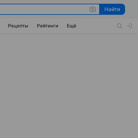
Найти
Найти
Рецепты
Рейтинги
Ещё