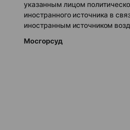
указанным лицом политическо
иностранного источника в связ
иностранным источником воз
Мосгорсуд