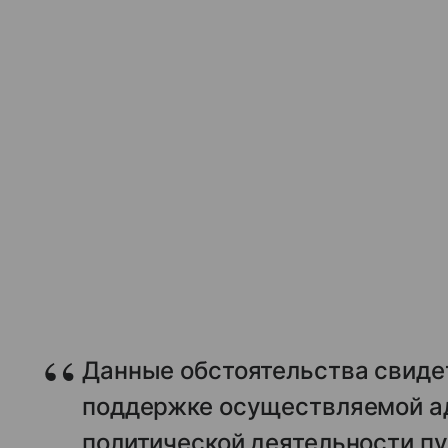
Данные обстоятельства свиде
поддержке осуществляемой а
политической деятельности п