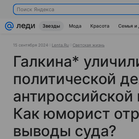
Поиск Яндекса
Звезды
Мода
Красота
Семья и
15 сентября 2024
Lenta.Ru
Светская жизнь
Галкина* уличил
политической де
антироссийской 
Как юморист отр
выводы суда?