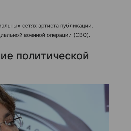
иальных сетях артиста публикации,
иальной военной операции (СВО).
тие политической