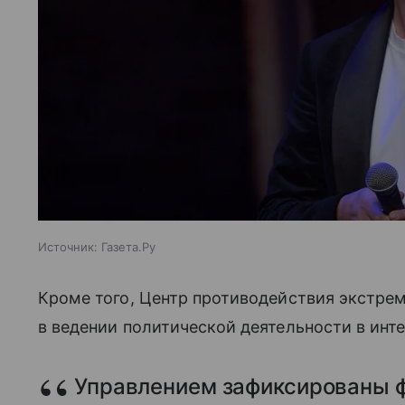
Источник:
Газета.Ру
Кроме того, Центр противодействия экстр
в ведении политической деятельности в инт
Управлением зафиксированы 