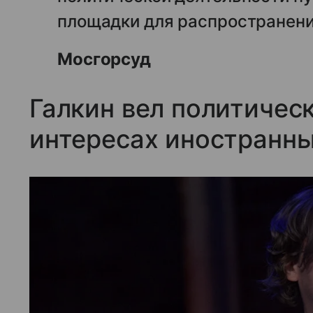
площадки для распространени
Мосгорсуд
Галкин вел политичес
интересах иностранны