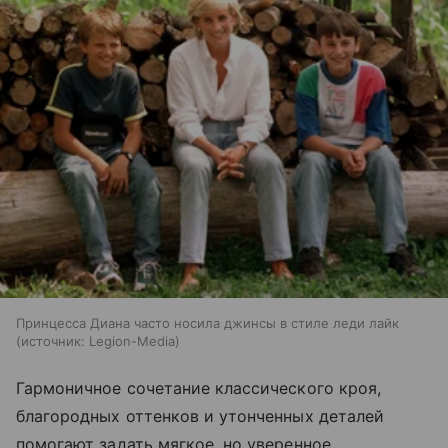
Принцесса Диана часто носила джинсы в стиле леди лайк
источник:
Legion-Media
Гармоничное сочетание классического кроя,
благородных оттенков и утонченных деталей
помогают задать мягкое, но уверенное