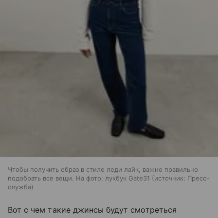
Чтобы получить образ в стиле леди лайк, важно правильно
подобрать все вещи. На фото: лукбук Gate31
источник:
Пресс-
служба
Вот с чем такие джинсы будут смотреться