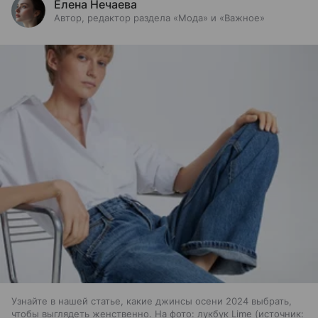
Елена Нечаева
Автор, редактор раздела «Мода» и «Важное»
Узнайте в нашей статье, какие джинсы осени 2024 выбрать,
чтобы выглядеть женственно. На фото: лукбук Lime
источник: