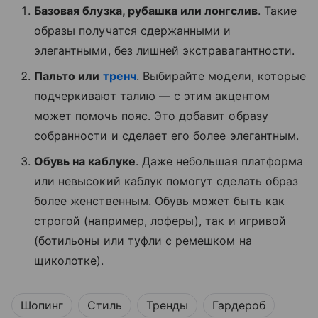
Базовая блузка, рубашка или лонгслив
. Такие
образы получатся сдержанными и
элегантными, без лишней экстравагантности.
Пальто или
тренч
. Выбирайте модели, которые
подчеркивают талию — с этим акцентом
может помочь пояс. Это добавит образу
собранности и сделает его более элегантным.
Обувь на каблуке
. Даже небольшая платформа
или невысокий каблук помогут сделать образ
более женственным. Обувь может быть как
строгой (например, лоферы), так и игривой
(ботильоны или туфли с ремешком на
щиколотке).
Шопинг
Стиль
Тренды
Гардероб