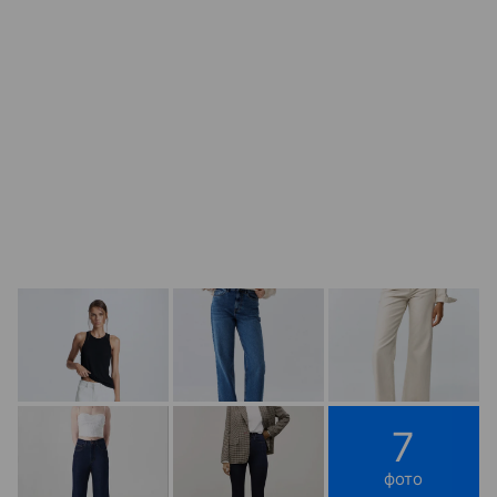
7
фото