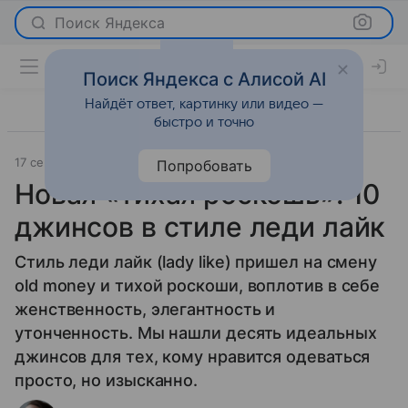
Поиск Яндекса
Поиск Яндекса с Алисой AI
Найдёт ответ, картинку или видео —
быстро и точно
17 сентября 2024
Мода
Попробовать
Новая «тихая роскошь»: 10
джинсов в стиле леди лайк
Стиль леди лайк (lady like) пришел на смену
old money и тихой роскоши, воплотив в себе
женственность, элегантность и
утонченность. Мы нашли десять идеальных
джинсов для тех, кому нравится одеваться
просто, но изысканно.