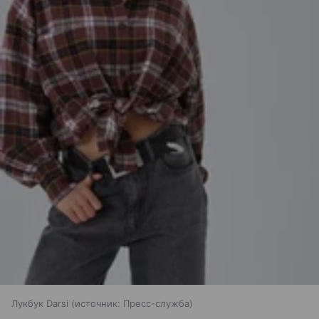
Лукбук Darsi
источник:
Пресс-служба