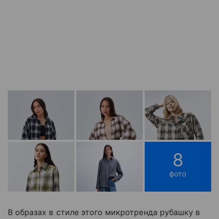
8
фото
В образах в стиле этого микротренда рубашку в