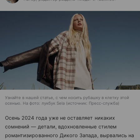
Узнайте в нашей статье, с чем носить рубашку в клетку этой
осенью. На фото: лукбук Sela
источник:
Пресс-служба
Осень 2024 года уже не оставляет никаких
сомнений — детали, вдохновленные стилем
романтизированного Дикого Запада, вырвались на