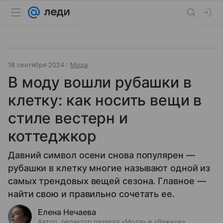
18 сентября 2024
Мода
В моду вошли рубашки в
клетку: как носить вещи в
стиле вестерн и
коттеджкор
Давний символ осени снова популярен —
рубашки в клетку многие называют одной из
самых трендовых вещей сезона. Главное —
найти свою и правильно сочетать ее.
Елена Нечаева
Автор, редактор раздела «Мода» и «Важное»