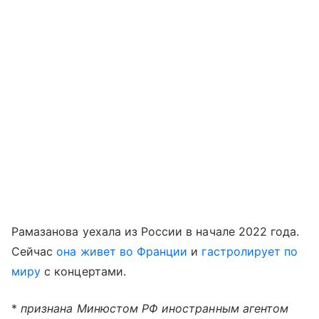
Рамазанова уехала из России в начале 2022 года.
Сейчас
она живет во Франции
и
гастролирует по
миру
с концертами.
*
признана Минюстом РФ иностранным агентом