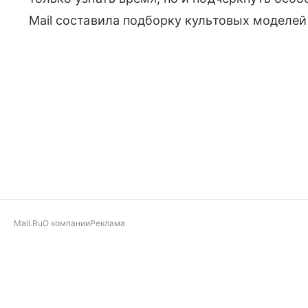
Mail составила подборку культовых моделей
Mail.Ru
О компании
Реклама