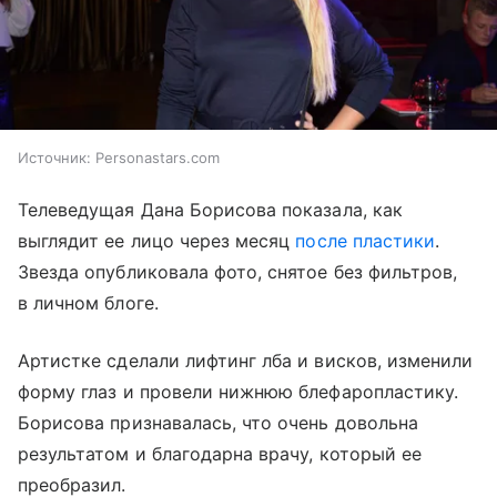
Источник:
Personastars.com
Телеведущая Дана Борисова показала, как
выглядит ее лицо через месяц
после пластики
.
Звезда опубликовала фото, снятое без фильтров,
в личном блоге.
Артистке сделали лифтинг лба и висков, изменили
форму глаз и провели нижнюю блефаропластику.
Борисова признавалась, что очень довольна
результатом и благодарна врачу, который ее
преобразил.