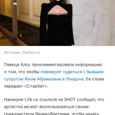
Источник:
Starface.ru
Певица Алсу прокомментировала информацию
о том, что якобы
планирует судиться с бывшим
супругом Яном Абрамовым в Лондоне
. Ее слова
передает «СтарХит».
Накануне Life со ссылкой на SHOT сообщал, что
артистка может воспользоваться своим
гражданством Великобритании, чтобы начать