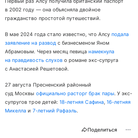
Первый раз Алсу получила британский паспорт
в 2002 году — она объясняла двойное
гражданство простотой путешествий.
В мае 2024 года стало известно, что Алсу
подала
заявление на развод
с бизнесменом Яном
Абрамовым. Через месяц певица
намекнула
на правдивость слухов
о романе экс-супруга
с Анастасией Решетовой.
27 августа Пресненский районный
суд Москвы
официально расторг брак пары
. У экс-
супругов трое детей:
18-летняя Сафина
,
16-летняя
Микелла
и
7-летний Рафаэль
.
Поделиться