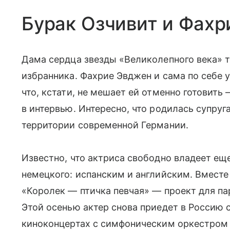
Бурак Озчивит и Фахр
Дама сердца звезды «Великолепного века» т
избранника. Фахрие Эвджен и сама по себе 
что, кстати, не мешает ей отменно готовить
в интервью. Интересно, что родилась супруга
территории современной Германии.
Известно, что актриса свободно владеет е
немецкого: испанским и английским. Вместе
«Королек — птичка певчая» — проект для па
Этой осенью актер снова приедет в Россию 
киноконцертах с симфоническим оркестром