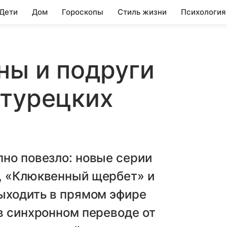
 Дети
Дом
Гороскопы
Стиль жизни
Психология
ны и подруги
 турецких
но повезло: новые серии
, «Клюквенный щербет» и
выходить в прямом эфире
в синхронном переводе от