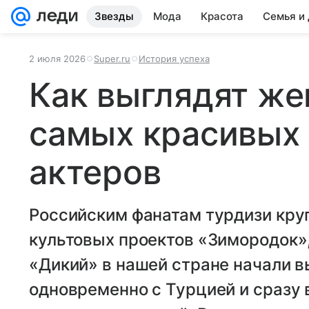
Звезды
Мода
Красота
Семья и
2 июля 2026
Super.ru
История успеха
Как выглядят же
самых красивых
актеров
Российским фанатам турдизи круп
культовых проектов «Зимородок»
«Дикий» в нашей стране начали 
одновременно с Турцией и сразу 