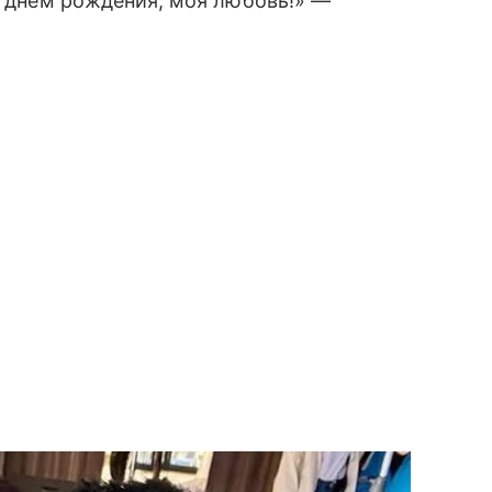
 С днем рождения, моя любовь!» —