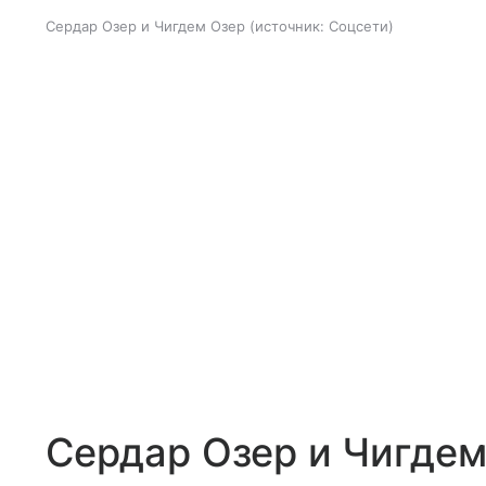
Сердар Озер и Чигдем Озер
источник:
Соцсети
Сердар Озер и Чигдем