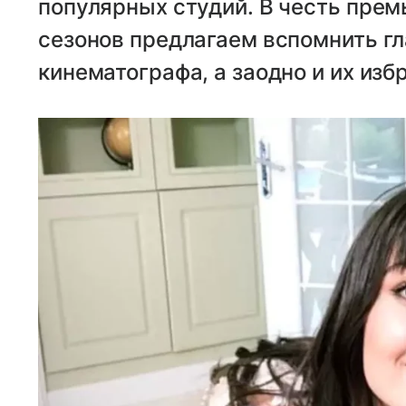
популярных студий. В честь пре
сезонов предлагаем вспомнить г
кинематографа, а заодно и их изб