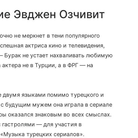
ие Эвджен Озчивит
очно не меркнет в тени популярного
успешная актриса кино и телевидения,
 — Бурак не устает нахваливать любимую
 актера не в Турции, а в ФРГ — на
ще двумя языками помимо турецкого и
 с будущим мужем она играла в сериале
ры оказался знаковым во всех смыслах.
с гастролями — для участия в
 «Музыка турецких сериалов».