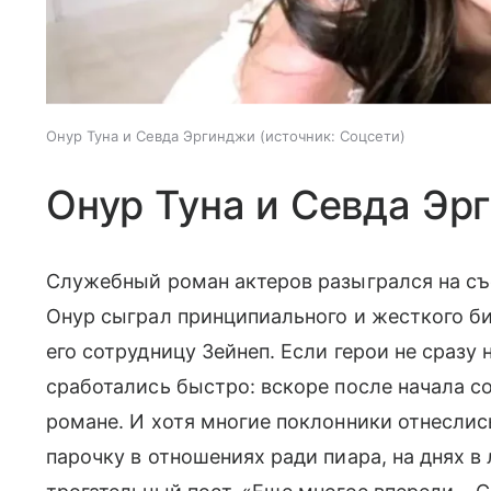
Онур Туна и Севда Эргинджи
источник:
Соцсети
Онур Туна и Севда Эр
Служебный роман актеров разыгрался на съ
Онур сыграл принципиального и жесткого б
его сотрудницу Зейнеп. Если герои не сразу
сработались быстро: вскоре после начала с
романе. И хотя многие поклонники отнеслис
парочку в отношениях ради пиара, на днях в