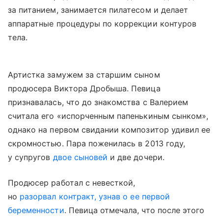
за питанием, занимается пилатесом и делает
аппаратные процедуры по коррекции контуров
тела.
Артистка замужем за старшим сыном
продюсера Виктора Дробыша. Певица
признавалась, что до знакомства с Валерием
считала его «испорченным папенькиным сынком»,
однако на первом свидании композитор удивил ее
скромностью. Пара поженилась в 2013 году,
у супругов
двое сыновей
и две дочери.
Продюсер работал с невесткой,
но
разорвал контракт, узнав о ее первой
беременности
. Певица отмечала, что после этого