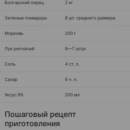
Болгарский перец
2 кг
Зеленые помидоры
8 шт. среднего размера
Морковь
200 г
Лук репчатый
6—7 штук
Соль
4 ст. л.
Сахар
6 ч. л.
Уксус 9%
200 мл
Пошаговый рецепт
приготовления