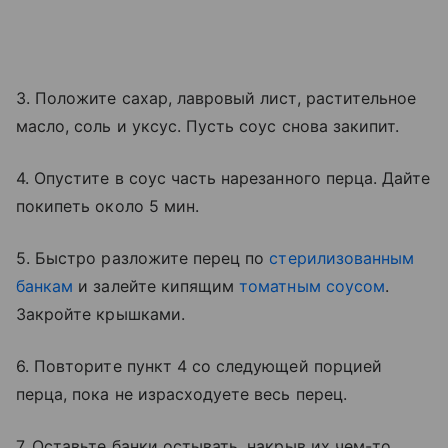
3. Положите сахар, лавровый лист, растительное
масло, соль и уксус. Пусть соус снова закипит.
4. Опустите в соус часть нарезанного перца. Дайте
покипеть около 5 мин.
5. Быстро разложите перец по
стерилизованным
банкам
и залейте кипящим
томатным соусом
.
Закройте крышками.
6. Повторите пункт 4 со следующей порцией
перца, пока не израсходуете весь перец.
7. Оставьте банки остывать, накрыв их чем-то