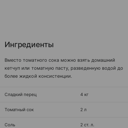
Ингредиенты
Вместо томатного сока можно взять домашний
кетчуп или томатную пасту, разведенную водой до
более жидкой консистенции.
Сладкий перец
4 кг
Томатный сок
2 л
Соль
2 ст. л.