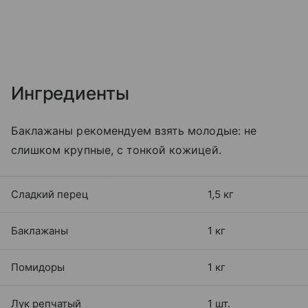
Ингредиенты
Баклажаны рекомендуем взять молодые: не
слишком крупные, с тонкой кожицей.
Сладкий перец
1,5 кг
Баклажаны
1 кг
Помидоры
1 кг
Лук репчатый
1 шт.