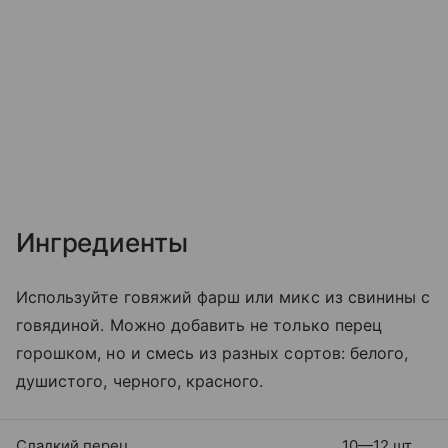
Ингредиенты
Используйте говяжий фарш или микс из свинины с
говядиной. Можно добавить не только перец
горошком, но и смесь из разных сортов: белого,
душистого, черного, красного.
Сладкий перец
10—12 шт.