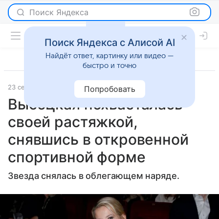
Поиск Яндекса
Поиск Яндекса с Алисой AI
Найдёт ответ, картинку или видео —
быстро и точно
23 сентября 2024
Газета.Ру
Светская жизнь
Попробовать
Высоцкая похвасталась
своей растяжкой,
снявшись в откровенной
спортивной форме
Звезда снялась в облегающем наряде.