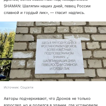
SHAMAN: Шаляпин наших дней, певец России
славной и гордый лик», — гласит надпись.
Источник:
Соцсети
Авторы подчеркивают, что Дронов не только
взрослел, но и родился в здании, где установили