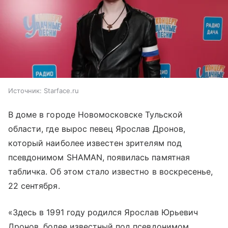
Источник:
Starface.ru
В доме в городе Новомосковске Тульской
области, где вырос певец Ярослав Дронов,
который наиболее известен зрителям под
псевдонимом SHAMAN, появилась памятная
табличка. Об этом стало известно в воскресенье,
22 сентября.
«Здесь в 1991 году родился Ярослав Юрьевич
Дронов, более известный под псевдонимом