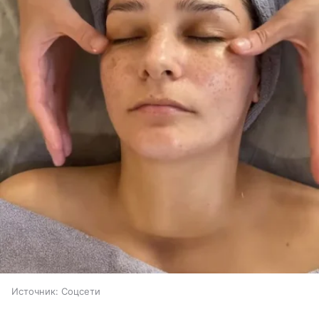
Источник:
Соцсети