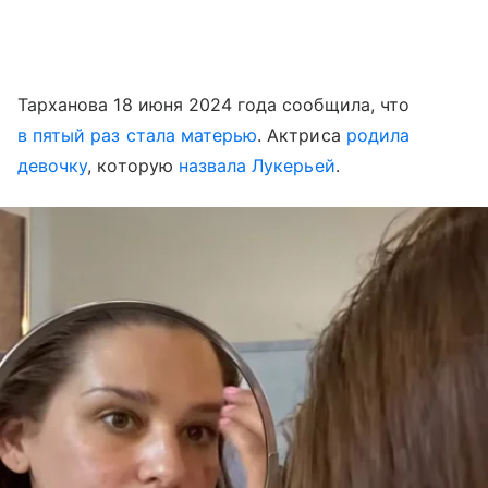
Тарханова 18 июня 2024 года сообщила, что
в пятый раз стала матерью
. Актриса
родила
девочку
, которую
назвала Лукерьей
.