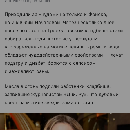
Источник:
Legion-Media
Приходили за «чудом» не только к Фриске,
но и к Юлии Началовой. Через несколько дней
после похорон на Троекуровском кладбище стали
собираться люди, которые утверждали,
что заряженные на могиле певицы кремы и вода
обладают чудодейственными свойствами — лечат
подагру и диабет, борются с сепсисом
и заживляют раны.
Масла в огонь подлили работники кладбища,
заявившие журналистам «Дни. Ру», что дубовый
крест на могиле звезды замироточил.