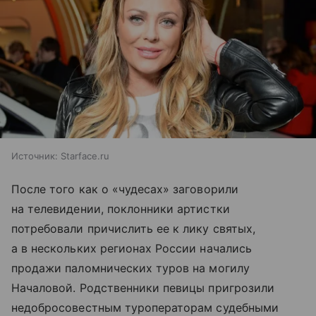
Источник:
Starface.ru
После того как о «чудесах» заговорили
на телевидении, поклонники артистки
потребовали причислить ее к лику святых,
а в нескольких регионах России начались
продажи паломнических туров на могилу
Началовой. Родственники певицы пригрозили
недобросовестным туроператорам судебными