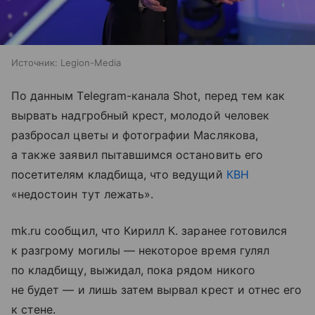
Источник:
Legion-Media
По данным Telegram-канала Shot, перед тем как
вырвать надгробный крест, молодой человек
разбросал цветы и фотографии Маслякова,
а также заявил пытавшимся остановить его
посетителям кладбища, что ведущий
КВН
«недостоин тут лежать».
mk.ru сообщил, что Кирилл К. заранее готовился
к разгрому могилы — некоторое время гулял
по кладбищу, выжидал, пока рядом никого
не будет — и лишь затем вырвал крест и отнес его
к стене.