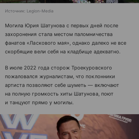
Источник:
Legion-Media
Могила Юрия Шатунова с первых дней после
захоронения стала местом паломничества
фанатов «Ласкового мая», однако далеко не все
скорбящие вели себя на кладбище адекватно.
В июле 2022 года сторож Троекуровского
пожаловался журналистам, что поклонники
артиста позволяют себе шуметь — включают
на полную громкость хиты Шатунова, поют
и танцуют прямо у могилы.