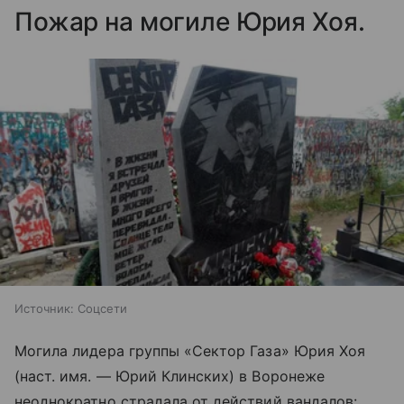
Пожар на могиле Юрия Хоя.
Источник:
Соцсети
Могила лидера группы «Сектор Газа» Юрия Хоя
(наст. имя. — Юрий Клинских) в Воронеже
неоднократно страдала от действий вандалов: