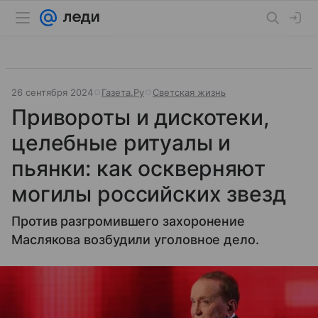
26 сентября 2024
Газета.Ру
Светская жизнь
Привороты и дискотеки,
целебные ритуалы и
пьянки: как оскверняют
могилы российских звезд
Против разгромившего захоронение
Маслякова возбудили уголовное дело.