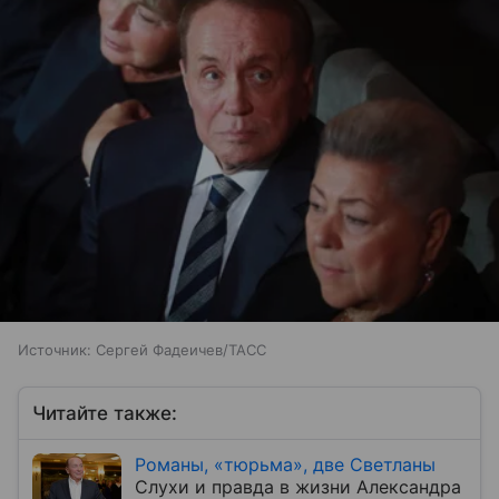
Источник:
Сергей Фадеичев/ТАСС
Читайте также:
Романы, «тюрьма», две Светланы
Слухи и правда в жизни Александра