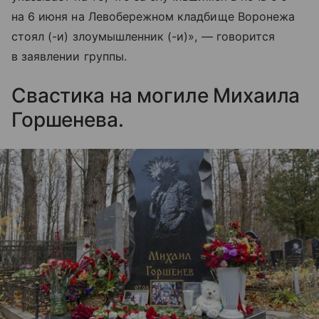
на 6 июня на Левобережном кладбище Воронежа
стоял (-и) злоумышленник (-и)», — говорится
в заявлении группы.
Свастика на могиле Михаила
Горшенева.