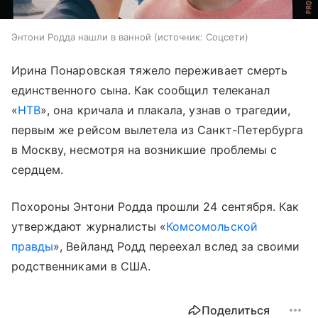
Энтони Родда нашли в ванной
источник:
Соцсети
Ирина Понаровская тяжело переживает смерть
единственного сына. Как сообщил телеканал
«
НТВ
», она кричала и плакала, узнав о трагедии,
первым же рейсом вылетела из Санкт-Петербурга
в Москву, несмотря на возникшие проблемы с
сердцем.
Похороны Энтони Родда прошли 24 сентября. Как
утверждают журналисты «
Комсомольской
правды
», Вейланд Родд переехал вслед за своими
родственниками в США.
Поделиться