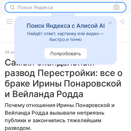
Поиск Яндекса
Поиск Яндекса с Алисой AI
Найдёт ответ, картинку или видео —
быстро и точно
28 мая 2025
Светская жизнь
Попробовать
Самый скандальный
развод Перестройки: все о
браке Ирины Понаровской
и Вейланда Родда
Почему отношения Ирины Понаровской и
Вейланда Родда вызывали неприязнь
публики и закончились тяжелейшим
разводом.