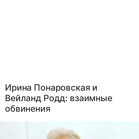
Ирина Понаровская и
Вейланд Родд: взаимные
обвинения