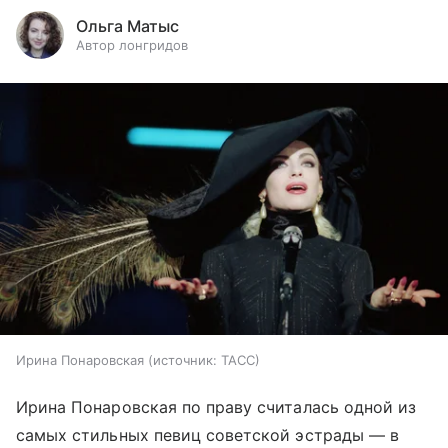
Ольга Матыс
Автор лонгридов
Ирина Понаровская
источник:
ТАСС
Ирина Понаровская по праву считалась одной из
самых стильных певиц советской эстрады — в