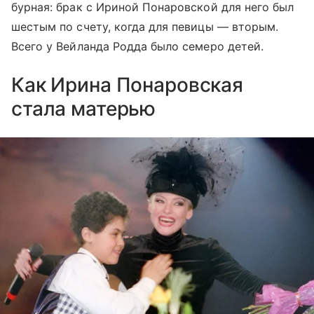
бурная: брак с Ириной Понаровской для него был
шестым по счету, когда для певицы — вторым.
Всего у Вейланда Родда было семеро детей.
Как Ирина Понаровская
стала матерью