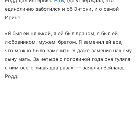
Родд дал интервью
НТВ
, где утверждал, что
единолично заботился и об Энтони, и о самой
Ирине.
«Я был ей нянькой, я ей был врачом, я был ей
любовником, мужем, братом. Я заменил ей все,
что можно было заменить. Я даже заменил нашему
сыну мать. За четыре с половиной года она гуляла
с ним всего лишь два раза», — заявлял Вейланд
Родд.