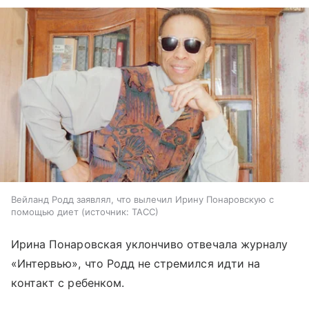
Вейланд Родд заявлял, что вылечил Ирину Понаровскую с
помощью диет
источник:
ТАСС
Ирина Понаровская уклончиво отвечала журналу
«Интервью», что Родд не стремился идти на
контакт с ребенком.