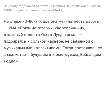
Вейланд Родд начал работать с Ириной Понаровской с начала
1980-х годов
источник:
Legion-Media
На стыке 70-80-х годов она меняла места работы
— ВИА «Поющие гитары», «Коробейники»,
джазовый оркестр Олега Лундстрема, —
подбираясь к сольной карьере, не связанной с
музыкальными коллективами. Тогда состоялось ее
знакомство с будущим вторым мужем, Вейландом
Роддом.