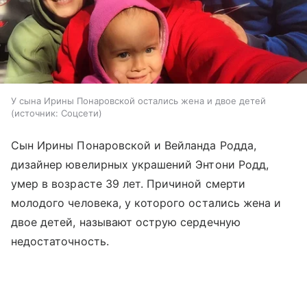
У сына Ирины Понаровской остались жена и двое детей
источник:
Соцсети
Сын Ирины Понаровской и Вейланда Родда,
дизайнер ювелирных украшений Энтони Родд,
умер в возрасте 39 лет. Причиной смерти
молодого человека, у которого остались жена и
двое детей, называют острую сердечную
недостаточность.