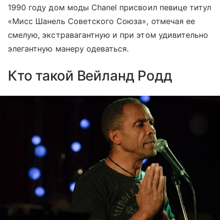
1990 году дом моды Chanel присвоил певице титул
«Мисс Шанель Советского Союза», отмечая ее
смелую, экстравагантную и при этом удивительно
элегантную манеру одеваться.
Кто такой Вейланд Родд