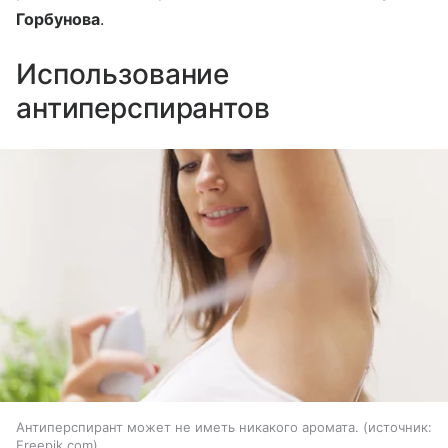
Горбунова
.
Использование
антиперспирантов
Антиперспирант может не иметь никакого аромата.
источник:
Freepik.com