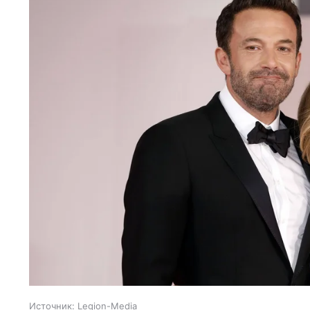
Источник:
Legion-Media