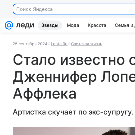
Поиск Яндекса
Звезды
Мода
Красота
Семья и
25 сентября 2024
Lenta.Ru
Светская жизнь
Стало известно 
Дженнифер Лопе
Аффлека
Артистка скучает по экс-супругу.