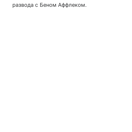
развода с Беном Аффлеком.