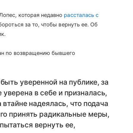
Лопес, которая недавно
рассталась с
 бороться за то, чтобы вернуть ее. Об
ик.
лан по возвращению бывшего
 быть уверенной на публике, за
уверена в себе и призналась,
а втайне надеялась, что подача
его принять радикальные меры,
пытаться вернуть ее,