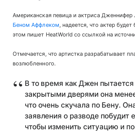
Американская певица и актриса Дженнифер 
Беном Аффлеком
, надеется, что актер будет
этом пишет HeatWorld со ссылкой на источн
Отмечается, что артистка разрабатывает п
возлюбленного.
В то время как Джен пытается
закрытыми дверями она менее 
что очень скучала по Бену. Он
заявления о разводе побудит 
чтобы изменить ситуацию и по