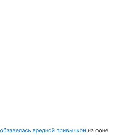
с
обзавелась вредной привычкой
на фоне