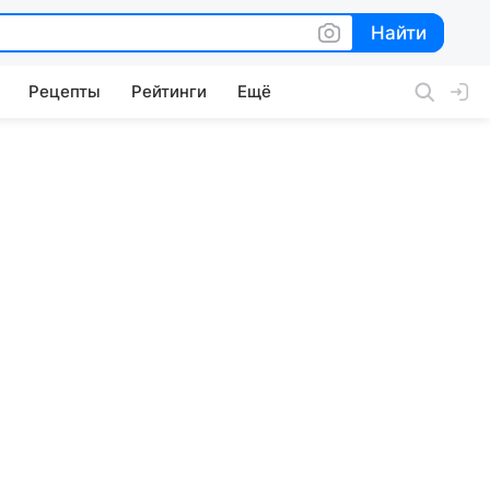
Найти
Найти
Рецепты
Рейтинги
Ещё